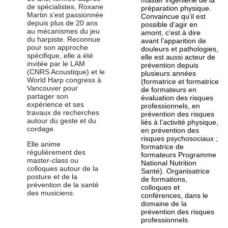
master ingénierie de la
de spécialistes, Roxane
préparation physique.
Martin s'est passionnée
Convaincue qu’il est
depuis plus de 20 ans
possible d’agir en
au mécanismes du jeu
amont, c‘est à dire
du harpiste. Reconnue
avant l’apparition de
pour son approche
douleurs et pathologies,
spécifique, elle a été
elle est aussi acteur de
invitée par le LAM
prévention depuis
(CNRS Acoustique) et le
plusieurs années
World Harp congress à
(formatrice et formatrice
Vancouver pour
de formateurs en
partager son
évaluation des risques
expérience et ses
professionnels, en
travaux de recherches
prévention des risques
autour du geste et du
liés à l’activité physique,
cordage.
en prévention des
risques psychosociaux ;
Elle anime
formatrice de
régulièrement des
formateurs Programme
master-class ou
National Nutrition
colloques autour de la
Santé). Organisatrice
posture et de la
de formations,
prévention de la santé
colloques et
des musiciens.
conférences, dans le
domaine de la
prévention des risques
professionnels.