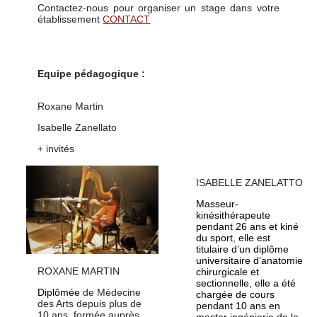
Contactez-nous pour organiser un stage dans votre
établissement
CONTACT
Equipe pédagogique :
Roxane Martin
Isabelle Zanellato
+ invités
ISABELLE ZANELATTO
Masseur-
kinésithérapeute
pendant 26 ans et kiné
du sport, elle est
titulaire d’un diplôme
universitaire d’anatomie
ROXANE MARTIN
chirurgicale et
sectionnelle, elle a été
Diplômée
de Médecine
chargée de cours
des Arts depuis plus de
pendant 10 ans en
10 ans, formée auprès